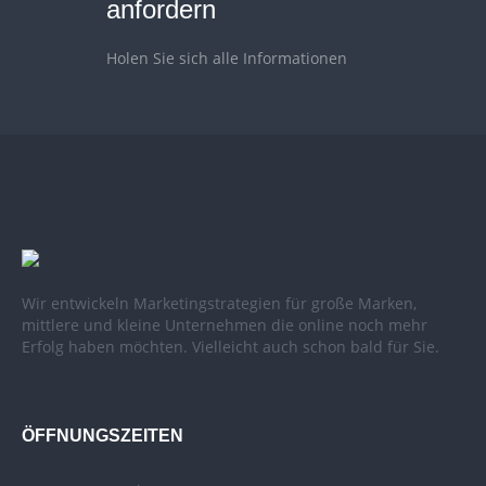
anfordern
Holen Sie sich alle Informationen
Wir entwickeln Marketingstrategien für große Marken,
mittlere und kleine Unternehmen die online noch mehr
Erfolg haben möchten. Vielleicht auch schon bald für Sie.
ÖFFNUNGSZEITEN