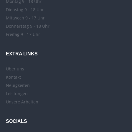
Montag 9 - 18 Uhr
Dienstag 9 - 18 Uhr
Mittwoch 9 - 17 Uhr
Donnerstag 9 - 18 Uhr
Freitag 9 - 17 Uhr
EXTRA LINKS
Über uns
Kontakt
Neuigkeiten
Leistungen
Unsere Arbeiten
SOCIALS