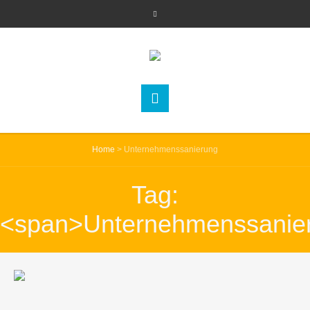
Home
>
Unternehmenssanierung
Tag:
<span>Unternehmenssanie