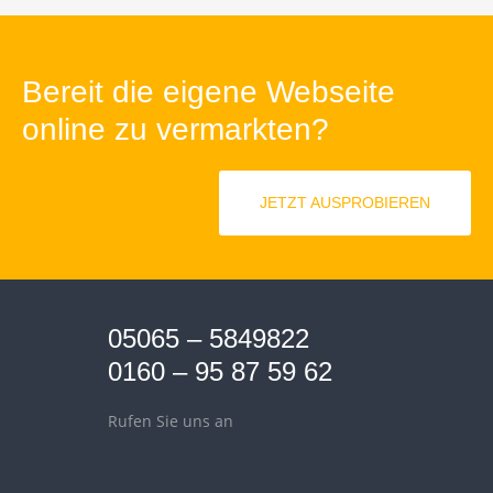
Bereit die eigene Webseite
online zu vermarkten?
JETZT AUSPROBIEREN
05065 – 5849822
0160 – 95 87 59 62
Rufen Sie uns an