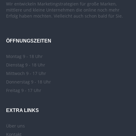
Wir entwickeln Marketingstrategien für große Marken,
mittlere und kleine Unternehmen die online noch mehr
Erfolg haben möchten. Vielleicht auch schon bald für Sie.
ÖFFNUNGSZEITEN
Montag 9 - 18 Uhr
Dienstag 9 - 18 Uhr
Mittwoch 9 - 17 Uhr
Donnerstag 9 - 18 Uhr
Freitag 9 - 17 Uhr
EXTRA LINKS
Über uns
Kontakt