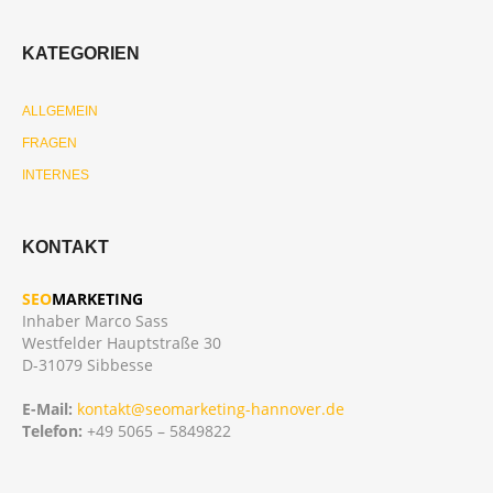
KATEGORIEN
ALLGEMEIN
FRAGEN
INTERNES
KONTAKT
SEO
MARKETING
Inhaber Marco Sass
Westfelder Hauptstraße 30
D-31079 Sibbesse
E-Mail:
kontakt@seomarketing-hannover.de
Telefon:
+49 5065 – 5849822