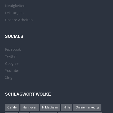
Neuigkeiten
Leistungen
Unsere Arbeiten
SOCIALS
Facebook
Twitter
Google+
Youtube
Xing
SCHLAGWORT WOLKE
Gefahr
Hannover
Hildesheim
Hilfe
Onlinemarketing