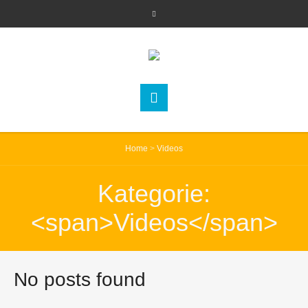
Home
>
Videos
Kategorie:
<span>Videos</span>
No posts found