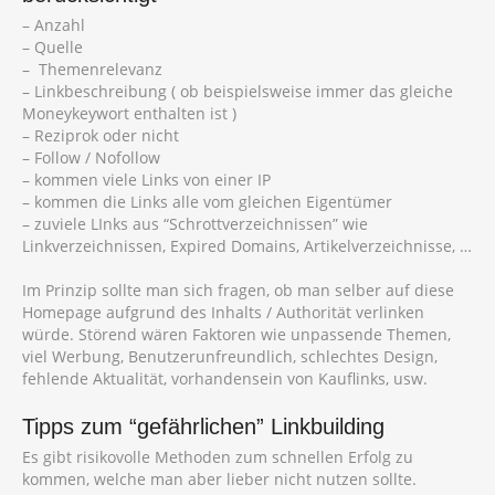
– Anzahl
– Quelle
– Themenrelevanz
– Linkbeschreibung ( ob beispielsweise immer das gleiche
Moneykeywort enthalten ist )
– Reziprok oder nicht
– Follow / Nofollow
– kommen viele Links von einer IP
– kommen die Links alle vom gleichen Eigentümer
– zuviele LInks aus “Schrottverzeichnissen” wie
Linkverzeichnissen, Expired Domains, Artikelverzeichnisse, …
Im Prinzip sollte man sich fragen, ob man selber auf diese
Homepage aufgrund des Inhalts / Authorität verlinken
würde. Störend wären Faktoren wie unpassende Themen,
viel Werbung, Benutzerunfreundlich, schlechtes Design,
fehlende Aktualität, vorhandensein von Kauflinks, usw.
Tipps zum “gefährlichen” Linkbuilding
Es gibt risikovolle Methoden zum schnellen Erfolg zu
kommen, welche man aber lieber nicht nutzen sollte.