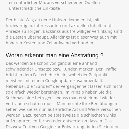
– ein natürlicher Mix aus verschiedenen Quellen
– unterschiedliche Linktexte
Der beste Weg an neue Links zu kommen ist, mit
hochwertigen, interessanten und aktuellen Inhalten für
Anreize zu sorgen. Backlinks aus freiwilliger Verlinkung sind
die Besten überhaupt. Allerdings ist dieser Weg auch mit
höheren Kosten und Zeitaufwand verbunden.
Woran erkennt man eine Abstrafung ?
Das werden Sie schon von ganz alleine anhand
schwindender Umsätze bzw. Kunden merken. Der Traffic
bricht in dem Fall erheblich ein, wobei der Zeitpunkt
meistens mit einem Googleupdate zusammenfällt.
Nebenbei, die “Sünden” der Vergangenheit lassen sich nicht
so einfach wieder bereinigen. Im Prinzip haben Sie die
Suchmaschine betrogen, sodass man erst einmal wieder
Vertrauen schaffen muss. Man möchte Ihre Bemühungen
sehen wie Sie es nun auf ehrliche Art und Weise versuchen
werden. Dazu gehört beispielsweise die schlechten Links
aufzuspüren, entfernen oder entwerten zu lassen. Das
Disavow Tool von Google zur Entwertung finden Sie in den