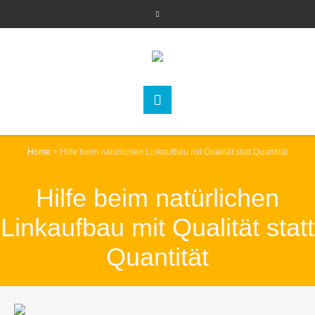
Home
>
Hilfe beim natürlichen Linkaufbau mit Qualität statt Quantität
Hilfe beim natürlichen
Linkaufbau mit Qualität statt
Quantität