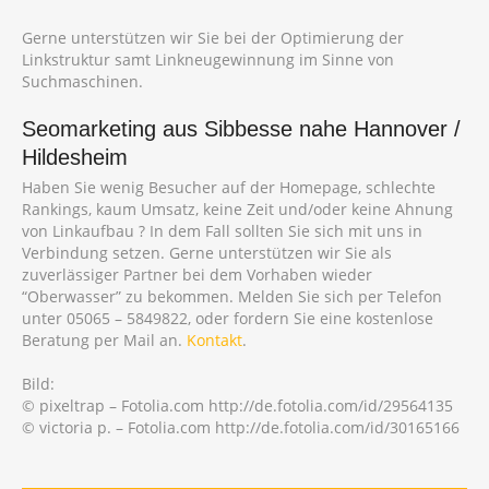
Gerne unterstützen wir Sie bei der Optimierung der
Linkstruktur samt Linkneugewinnung im Sinne von
Suchmaschinen.
Seomarketing aus Sibbesse nahe Hannover /
Hildesheim
Haben Sie wenig Besucher auf der Homepage, schlechte
Rankings, kaum Umsatz, keine Zeit und/oder keine Ahnung
von Linkaufbau ? In dem Fall sollten Sie sich mit uns in
Verbindung setzen. Gerne unterstützen wir Sie als
zuverlässiger Partner bei dem Vorhaben wieder
“Oberwasser” zu bekommen. Melden Sie sich per Telefon
unter 05065 – 5849822, oder fordern Sie eine kostenlose
Beratung per Mail an.
Kontakt
.
Bild:
© pixeltrap – Fotolia.com http://de.fotolia.com/id/29564135
© victoria p. – Fotolia.com http://de.fotolia.com/id/30165166