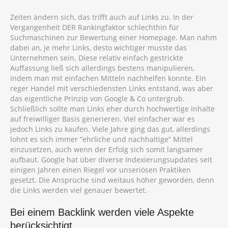
Zeiten ändern sich, das trifft auch auf Links zu. In der
Vergangenheit DER Rankingfaktor schlechthin für
Suchmaschinen zur Bewertung einer Homepage. Man nahm
dabei an, je mehr Links, desto wichtiger musste das
Unternehmen sein. Diese relativ einfach gestrickte
Auffassung ließ sich allerdings bestens manipulieren,
indem man mit einfachen Mitteln nachhelfen konnte. Ein
reger Handel mit verschiedensten Links entstand, was aber
das eigentliche Prinzip von Google & Co untergrub.
Schließlich sollte man Links eher durch hochwertige Inhalte
auf freiwilliger Basis generieren. Viel einfacher war es
jedoch Links zu kaufen. Viele Jahre ging das gut, allerdings
lohnt es sich immer “ehrliche und nachhaltige” Mittel
einzusetzen, auch wenn der Erfolg sich somit langsamer
aufbaut. Google hat über diverse Indexierungsupdates seit
einigen Jahren einen Riegel vor unseriösen Praktiken
gesetzt. Die Ansprüche sind weitaus höher geworden, denn
die Links werden viel genauer bewertet.
Bei einem Backlink werden viele Aspekte
berücksichtigt