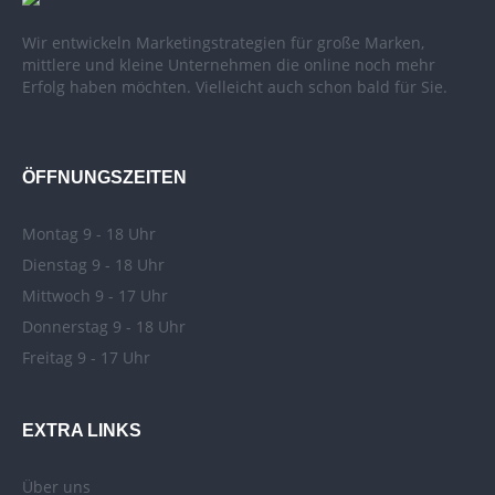
Wir entwickeln Marketingstrategien für große Marken,
mittlere und kleine Unternehmen die online noch mehr
Erfolg haben möchten. Vielleicht auch schon bald für Sie.
ÖFFNUNGSZEITEN
Montag 9 - 18 Uhr
Dienstag 9 - 18 Uhr
Mittwoch 9 - 17 Uhr
Donnerstag 9 - 18 Uhr
Freitag 9 - 17 Uhr
EXTRA LINKS
Über uns