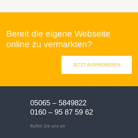
Bereit die eigene Webseite
online zu vermarkten?
JETZT AUSPROBIEREN
05065 – 5849822
0160 – 95 87 59 62
Rufen Sie uns an