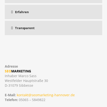
Erfahren
Transparent
Adresse
SEO
MARKETING
Inhaber Marco Sass
Westfelder Hauptstraße 30
D-31079 Sibbesse
E-Mail:
kontakt@seomarketing-hannover.de
Telefon:
05065 – 5849822