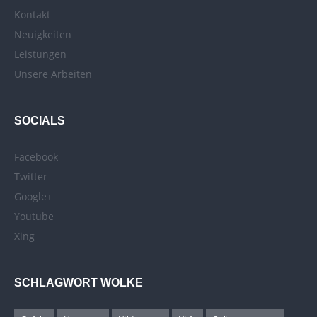
Kontakt
Neuigkeiten
Leistungen
Unsere Arbeiten
SOCIALS
Facebook
Twitter
Google+
Youtube
Xing
SCHLAGWORT WOLKE