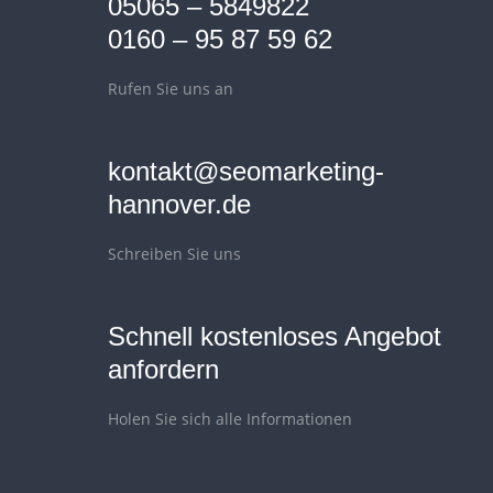
05065 – 5849822
0160 – 95 87 59 62
Rufen Sie uns an
kontakt@seomarketing-
hannover.de
Schreiben Sie uns
Schnell kostenloses Angebot
anfordern
Holen Sie sich alle Informationen