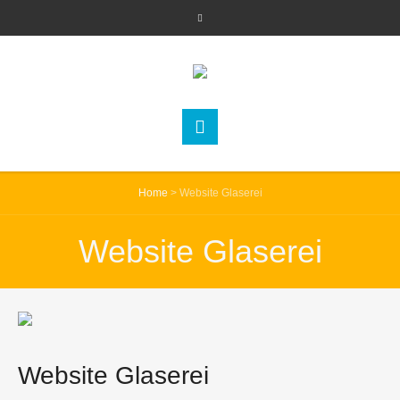
Home
>
Website Glaserei
Website Glaserei
Website Glaserei