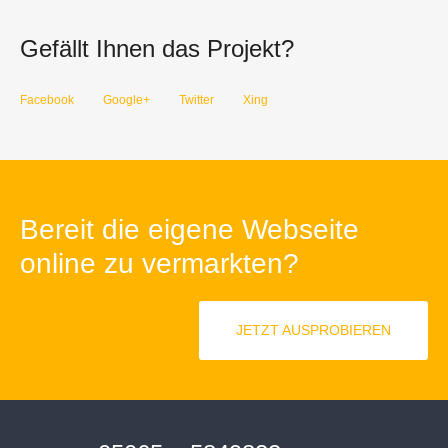
Gefällt Ihnen das Projekt?
Facebook
Google+
Twitter
Xing
Bereit die eigene Webseite
online zu vermarkten?
JETZT AUSPROBIEREN