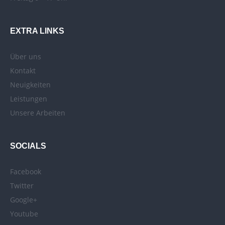
EXTRA LINKS
Über uns
Kontakt
Neuigkeiten
Leistungen
Unsere Arbeiten
SOCIALS
Facebook
Twitter
Google+
Youtube