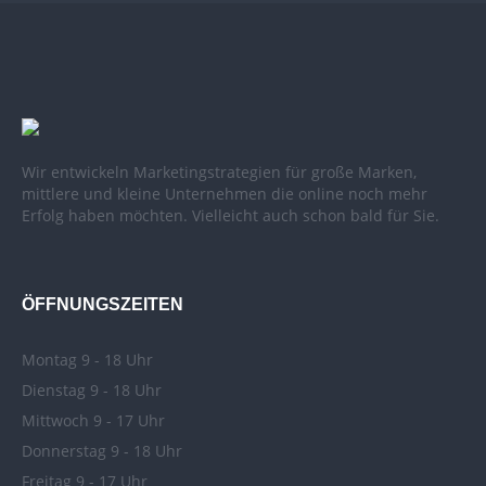
Wir entwickeln Marketingstrategien für große Marken,
mittlere und kleine Unternehmen die online noch mehr
Erfolg haben möchten. Vielleicht auch schon bald für Sie.
ÖFFNUNGSZEITEN
Montag 9 - 18 Uhr
Dienstag 9 - 18 Uhr
Mittwoch 9 - 17 Uhr
Donnerstag 9 - 18 Uhr
Freitag 9 - 17 Uhr